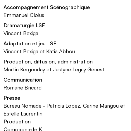
Accompagnement Scénographique
Emmanuel Clolus
Dramaturgie LSF
Vincent Bexiga
Adaptation et jeu LSF
Vincent Bexiga et Katia Abbou
Production, diffusion, administration
Martin Kergourlay et Justyne Leguy Genest
Communication
Romane Bricard
Presse
Bureau Nomade - Patricia Lopez, Carine Mangou et
Estelle Laurentin
Production
Compagnie le K