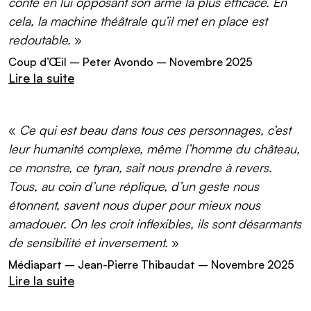
conte en lui opposant son arme la plus efficace. En
cela, la machine théâtrale qu’il met en place est
redoutable.
»
Coup d’Œil
– Peter Avondo – Novembre 2025
Lire la suite
(lien externe)
«
Ce qui est beau dans tous ces personnages, c’est
leur humanité complexe, même l’homme du château,
ce monstre, ce tyran, sait nous prendre à revers.
Tous, au coin d’une réplique, d’un geste nous
étonnent, savent nous duper pour mieux nous
amadouer. On les croit inflexibles, ils sont désarmants
de sensibilité et inversement.
»
Médiapart
– Jean-Pierre Thibaudat – Novembre 2025
Lire la suite
(lien externe)