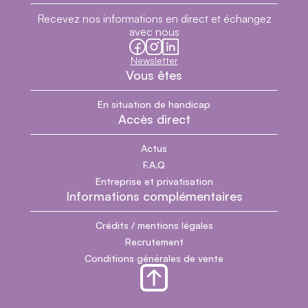
Recevez nos informations en direct et échangez
avec nous
facebook
instagram
linkedin
Newsletter
Vous êtes
En situation de handicap
Accès direct
Actus
F.A.Q
Entreprise et privatisation
Informations complémentaires
Crédits / mentions légales
Recrutement
Conditions générales de vente
Section pied de page du site
Revenir en haut de page