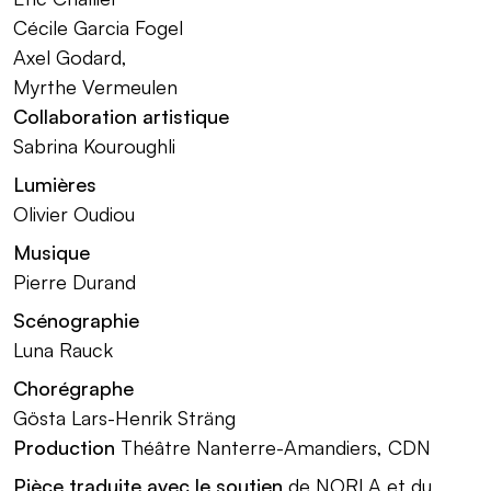
Cécile Garcia Fogel
Axel Godard,
Myrthe Vermeulen
Collaboration artistique
Sabrina Kouroughli
Lumières
Olivier Oudiou
Musique
Pierre Durand
Scénographie
Luna Rauck
Chorégraphe
Gösta Lars-Henrik Sträng
Production
Théâtre Nanterre-Amandiers, CDN
Pièce traduite avec le soutien
de NORLA et du