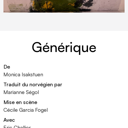
Générique
De
Monica Isakstuen
Traduit du norvégien par
Marianne Ségol
Mise en scène
Cécile Garcia Fogel
Avec
Eric Challier