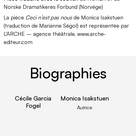
Norske Dramatikeres Forbund (Norvège)
La pièce
Ceci n’est pas nous
de Monica Isakstuen
(traduction de Marianne Ségol) est représentée par
L’ARCHE – agence théâtrale. www.arche-
editeur.com
Biographies
Cécile Garcia
lire plus
Monica Isakstuen
lire plus
Fogel
Autrice