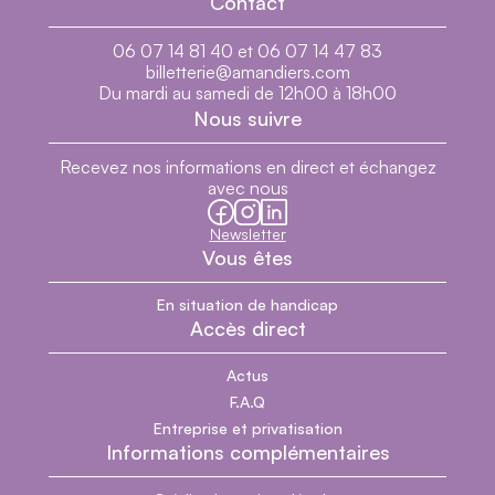
Contact
06 07 14 81 40 et 06 07 14 47 83
billetterie@amandiers.com
Du mardi au samedi de 12h00 à 18h00
Nous suivre
Recevez nos informations en direct et échangez
avec nous
facebook
instagram
linkedin
Newsletter
Vous êtes
En situation de handicap
Accès direct
Actus
F.A.Q
Entreprise et privatisation
Informations complémentaires