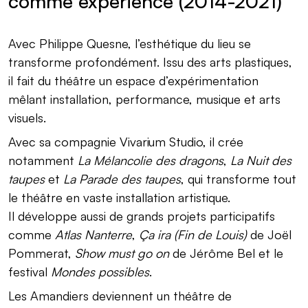
comme expérience (2014-2021)
Avec Philippe Quesne, l’esthétique du lieu se
transforme profondément. Issu des arts plastiques,
il fait du théâtre un espace d’expérimentation
mêlant installation, performance, musique et arts
visuels.
Avec sa compagnie Vivarium Studio, il crée
notamment
La Mélancolie des dragons
,
La Nuit des
taupes
et
La Parade des taupes
, qui transforme tout
le théâtre en vaste installation artistique.
Il développe aussi de grands projets participatifs
comme
Atlas Nanterre
,
Ça ira (Fin de Louis)
de Joël
Pommerat,
Show must go on
de Jérôme Bel et le
festival
Mondes possibles
.
Les Amandiers deviennent un théâtre de