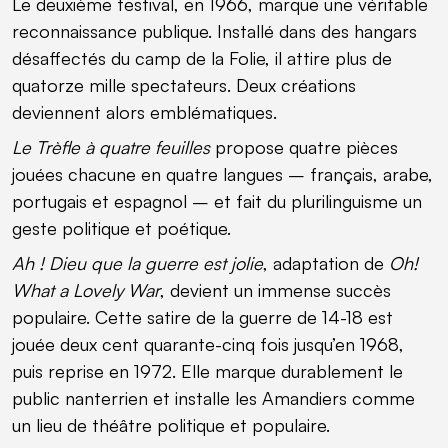
Le deuxième festival, en 1966, marque une véritable
reconnaissance publique. Installé dans des hangars
désaffectés du camp de la Folie, il attire plus de
quatorze mille spectateurs. Deux créations
deviennent alors emblématiques.
Le Trèfle à quatre feuilles
propose quatre pièces
jouées chacune en quatre langues – français, arabe,
portugais et espagnol – et fait du plurilinguisme un
geste politique et poétique.
Ah ! Dieu que la guerre est jolie
, adaptation de
Oh!
What a Lovely War
, devient un immense succès
populaire. Cette satire de la guerre de 14-18 est
jouée deux cent quarante-cinq fois jusqu’en 1968,
puis reprise en 1972. Elle marque durablement le
public nanterrien et installe les Amandiers comme
un lieu de théâtre politique et populaire.