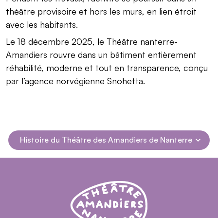
théâtre provisoire et hors les murs, en lien étroit
avec les habitants.
Le 18 décembre 2025, le Théâtre nanterre-
Amandiers rouvre dans un bâtiment entièrement
réhabilité, moderne et tout en transparence, conçu
par l’agence norvégienne Snohetta.
Histoire du Théâtre des Amandiers de Nanterre
Navigation dans la page
Théâtre Nanterre-Amandiers - Centre dramatiq
Théâtre Nanterre-Amandiers
Histoire du Théâtre des Amandiers de